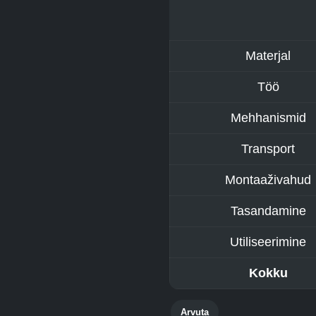
Materjal
Töö
Mehhanismid
Transport
Montaaživahud
Tasandamine
Utiliseerimine
Kokku
Arvuta