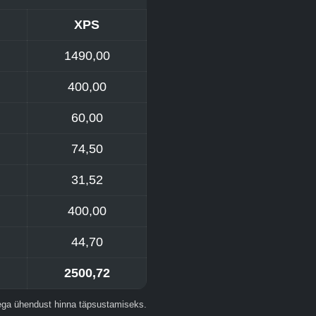
XPS
1490,00
400,00
60,00
74,50
31,52
400,00
44,70
2500,72
ega ühendust hinna täpsustamiseks.