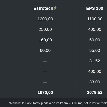
Estrotech
EPS 100
1200,00
1100,00
250,00
400,00
160,00
60,00
60,00
55,00
—
31,52
—
400,00
—
33,00
1670,00
2079,52
*Märkus: kui arvutatav pindala on väiksem kui
80 m²
, palun võtke mei