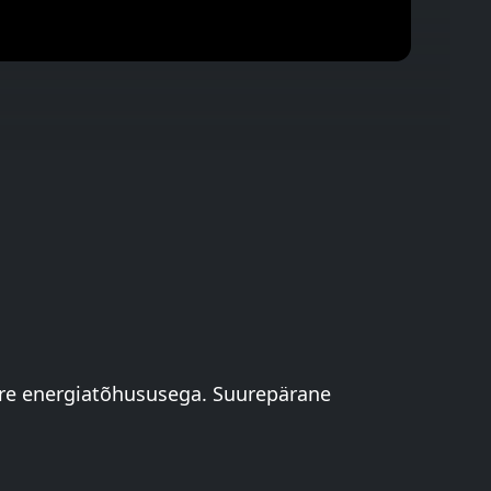
e energiatõhususega. Suurepärane