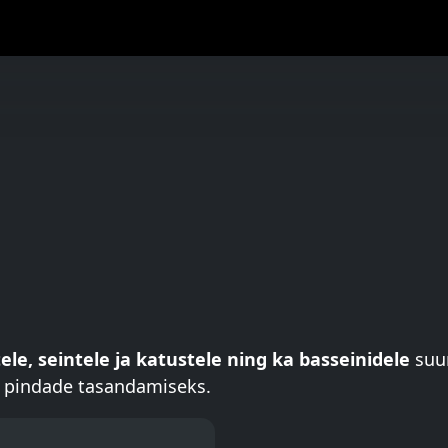
le, seintele ja katustele ning ka basseinidele
suur
ja pindade tasandamiseks.