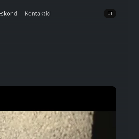
skond
Kontaktid
ET